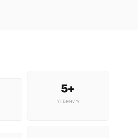
5+
Yıl Deneyim