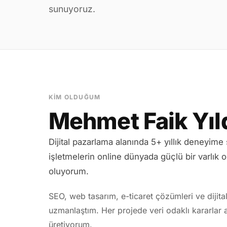
sunuyoruz.
KIM OLDUĞUM
Mehmet Faik Yıl
Dijital pazarlama alanında 5+ yıllık deneyime
işletmelerin online dünyada güçlü bir varlık 
oluyorum.
SEO, web tasarım, e-ticaret çözümleri ve dijita
uzmanlaştım. Her projede veri odaklı kararlar a
üretiyorum.