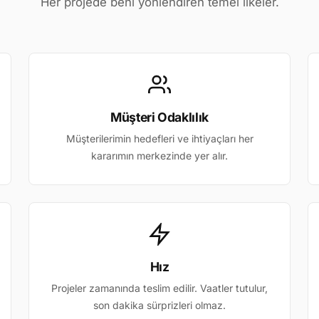
Her projede beni yönlendiren temel ilkeler.
Müşteri Odaklılık
Müşterilerimin hedefleri ve ihtiyaçları her
kararımın merkezinde yer alır.
Hız
Projeler zamanında teslim edilir. Vaatler tutulur,
son dakika sürprizleri olmaz.