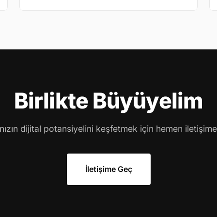
Birlikte Büyüyelim
ızın dijital potansiyelini keşfetmek için hemen iletişime
İletişime Geç