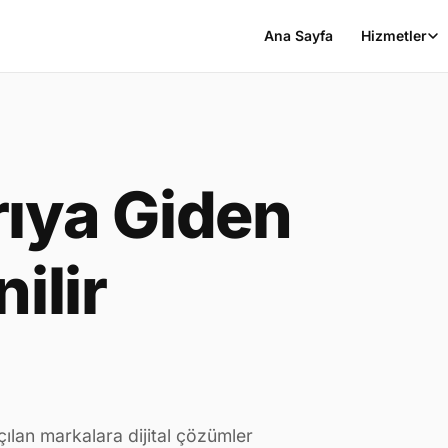
Ana Sayfa
Hizmetler
rıya Giden
ilir
ılan markalara dijital çözümler