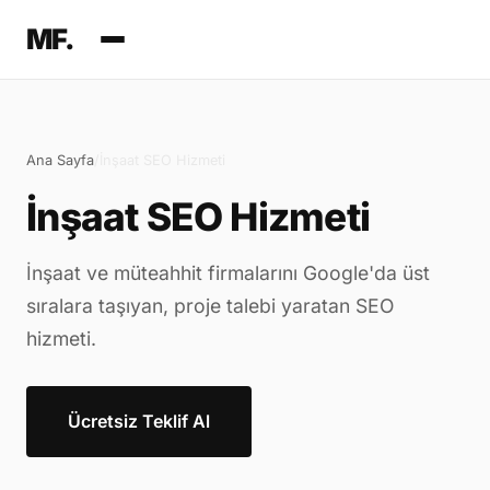
MF.
Ana Sayfa
/
İnşaat SEO Hizmeti
İnşaat SEO Hizmeti
İnşaat ve müteahhit firmalarını Google'da üst
sıralara taşıyan, proje talebi yaratan SEO
hizmeti.
Ücretsiz Teklif Al