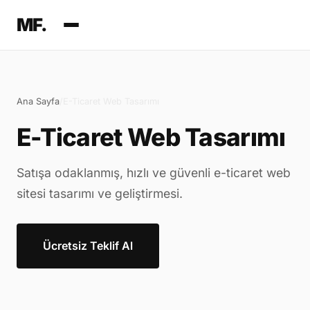
MF.
Ana Sayfa
/
E-Ticaret Web Tasarımı
E-Ticaret Web Tasarımı
Satışa odaklanmış, hızlı ve güvenli e-ticaret web
sitesi tasarımı ve geliştirmesi.
Ücretsiz Teklif Al