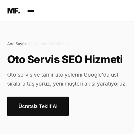
MF.
Ana Sayfa
/
Oto Servis SEO Hizmeti
Oto Servis SEO Hizmeti
Oto servis ve tamir atölyelerini Google'da üst
sıralara taşıyoruz, yeni müşteri akışı yaratıyoruz.
Ücretsiz Teklif Al