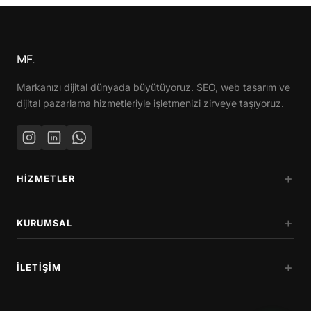
MF
.
Markanızı dijital dünyada büyütüyoruz. SEO, web tasarım ve
dijital pazarlama hizmetleriyle işletmenizi zirveye taşıyoruz.
HIZMETLER
KURUMSAL
İLETIŞIM