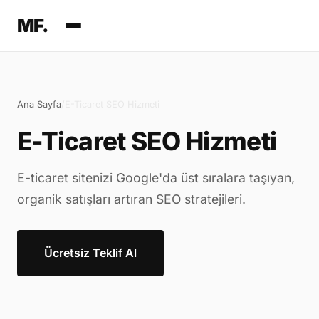
MF.
Ana Sayfa
/
E-Ticaret SEO Hizmeti
E-Ticaret SEO Hizmeti
E-ticaret sitenizi Google'da üst sıralara taşıyan,
organik satışları artıran SEO stratejileri.
Ücretsiz Teklif Al